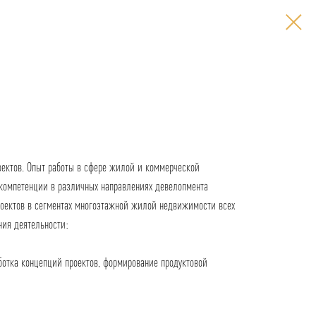
оектов. Опыт работы в сфере жилой и коммерческой
 компетенции в различных направлениях девелопмента
оектов в сегментах многоэтажной жилой недвижимости всех
ния деятельности:
аботка концепций проектов, формирование продуктовой