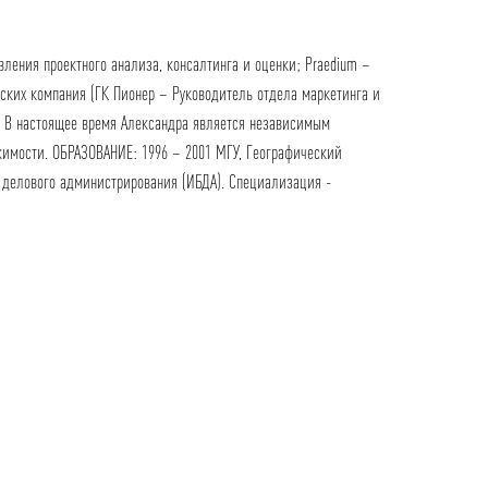
ления проектного анализа, консалтинга и оценки; Praedium –
ских компания (ГК Пионер – Руководитель отдела маркетинга и
). В настоящее время Александра является независимым
жимости. ОБРАЗОВАНИЕ: 1996 – 2001 МГУ, Географический
и делового администрирования (ИБДА). Специализация -