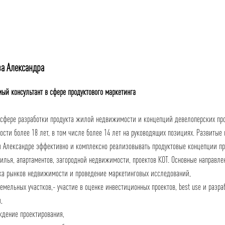
а Александра
ый консультант в сфере продуктового маркетинга
 сфере разработки продукта жилой недвижимости и концепций девелоперских пр
сти более 18 лет, в том числе более 14 лет на руководящих позициях. Развитые
 Александре эффективно и комплексно реализовывать продуктовые концепции пр
илья, апартаментов, загородной недвижимости, проектов КОТ. Основные направле
ка рынков недвижимости и проведение маркетинговых исследований,
земельных участков,- участие в оценке инвестиционных проектов, best use и разр
,
ждение проектирования,