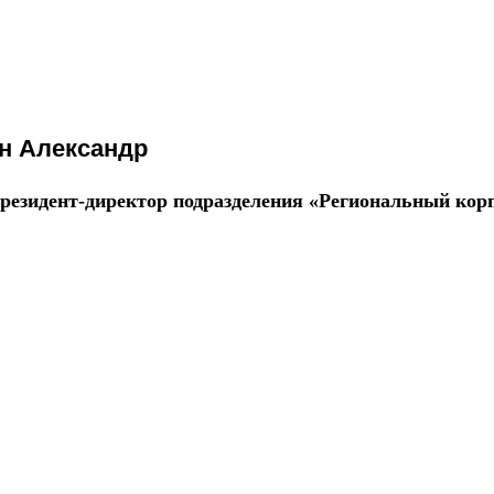
н Александр
резидент-директор подразделения «Региональный ко